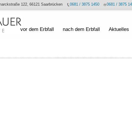
marckstraße 122, 66121 Saarbrücken
0681 / 3875 1450
0681 / 3875 1
vor dem Erbfall
nach dem Erbfall
Aktuelles