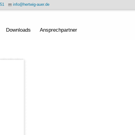
451
info@hertwig-auer.de
Downloads
Ansprechpartner