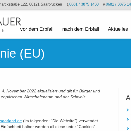
marckstraße 122, 66121 Saarbrücken
0681 / 3875 1450
0681 / 3875 1
vor dem Erbfall
nach dem Erbfall
Aktuelles
inie (EU)
 4. November 2022 aktualisiert und gilt für Bürger und
A
uropäischen Wirtschaftsraum und der Schweiz.
-saarland.de
(im folgenden: “Die Website”) verwendet
Einfachheit halber werden all diese unter “Cookies”