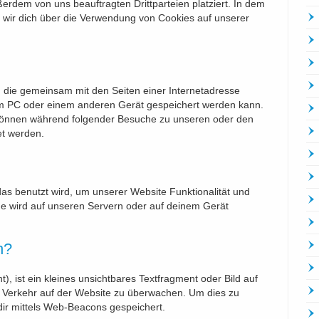
dem von uns beauftragten Drittparteien platziert. In dem
wir dich über die Verwendung von Cookies auf unserer
i, die gemeinsam mit den Seiten einer Internetadresse
 PC oder einem anderen Gerät gespeichert werden kann.
 können während folgender Besuche zu unseren oder den
et werden.
das benutzt wird, um unserer Website Funktionalität und
ode wird auf unseren Servern oder auf deinem Gerät
n?
, ist ein kleines unsichtbares Textfragment oder Bild auf
n Verkehr auf der Website zu überwachen. Um dies zu
ir mittels Web-Beacons gespeichert.