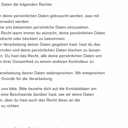
n Daten die folgenden Rechte:
m deine persönlichen Daten gebraucht werden, was mit
verwahrt werden.
eine uns bekannten persönliche Daten einzusehen.
s Recht wann immer du wünscht, deine persönlichen Daten
gelöscht oder blockiert zu bekommen.
r Verarbeitung deiner Daten gegeben hast, hast du das
errufen und deine persönlichen Daten löschen zu lassen.
n: Du hast das Recht, alle deine persönlichen Daten von
in ihrer Gesamtheit zu einem anderen Kontrolleur zu
erarbeitung deiner Daten widersprechen. Wir entsprechen
e Gründe für die Verarbeitung.
ns bitte. Bitte beziehe dich auf die Kontaktdaten am
eine Beschwerde darüber hast, wie wir deine Daten
n, aber du hast auch das Recht diese an die
zu richten.