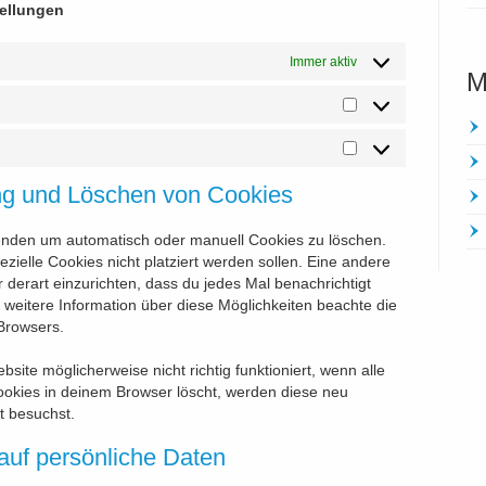
tellungen
Immer aktiv
M
Statistiken
Marketing
ung und Löschen von Cookies
enden um automatisch oder manuell Cookies zu löschen.
zielle Cookies nicht platziert werden sollen. Eine andere
r derart einzurichten, dass du jedes Mal benachrichtigt
ür weitere Information über diese Möglichkeiten beachte die
Browsers.
site möglicherweise nicht richtig funktioniert, wenn alle
ookies in deinem Browser löscht, werden diese neu
t besuchst.
auf persönliche Daten