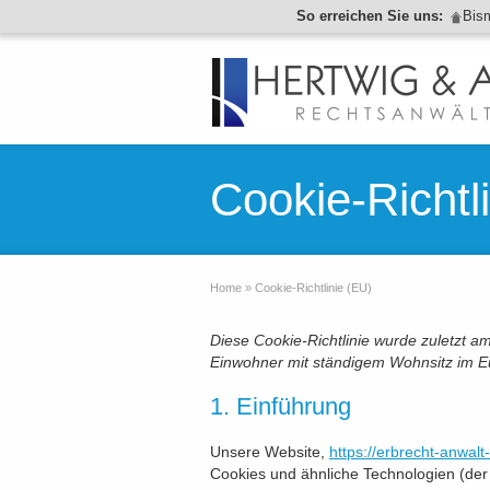
So erreichen Sie uns:
Bis
Cookie-Richtl
Home
»
Cookie-Richtlinie (EU)
Diese Cookie-Richtlinie wurde zuletzt am
Einwohner mit ständigem Wohnsitz im E
1. Einführung
Unsere Website,
https://erbrecht-anwalt
Cookies und ähnliche Technologien (der 