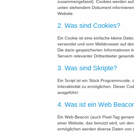
zusammengefasst). Cookies werden außer
unten stehendem Dokument informieren 
Website.
2. Was sind Cookies?
Ein Cookie ist eine einfache kleine Date
versendet und vom Webbrowser auf dem
Die darin gespeicherten Informationen
Servern relevanter Drittanbieter gesend
3. Was sind Skripte?
Ein Script ist ein Stück Programmcode, 
Interaktivität zu ermöglichen. Dieser C
ausgeführt.
4. Was ist ein Web Beaco
Ein Web-Beacon (auch Pixel-Tag genannt)
einer Website, das benutzt wird, um de
ermöglichen werden diverse Daten von d