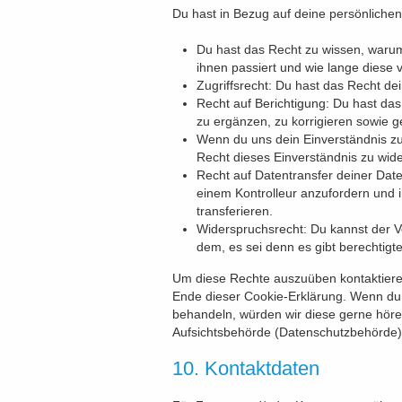
Du hast in Bezug auf deine persönliche
Du hast das Recht zu wissen, waru
ihnen passiert und wie lange diese 
Zugriffsrecht: Du hast das Recht d
Recht auf Berichtigung: Du hast da
zu ergänzen, zu korrigieren sowie 
Wenn du uns dein Einverständnis zu
Recht dieses Einverständnis zu wid
Recht auf Datentransfer deiner Date
einem Kontrolleur anzufordern und 
transferieren.
Widerspruchsrecht: Du kannst der V
dem, es sei denn es gibt berechtigt
Um diese Rechte auszuüben kontaktiere u
Ende dieser Cookie-Erklärung. Wenn du 
behandeln, würden wir diese gerne höre
Aufsichtsbehörde (Datenschutzbehörde) 
10. Kontaktdaten