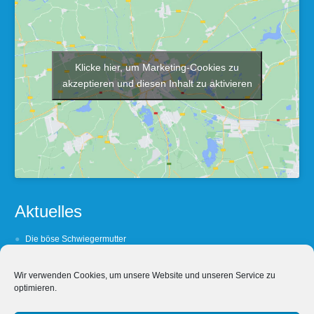
Klicke hier, um Marketing-Cookies zu
akzeptieren und diesen Inhalt zu aktivieren
Aktuelles
Die böse Schwiegermutter
Barfuß oder Lackshuh ?
Wir verwenden Cookies, um unsere Website und unseren Service zu
(Un- Treue lohnt sich nicht
optimieren.
Wein, Weib und Wechselbezüglichkeit