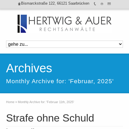
Bismarckstraße 122, 66121 Saarbrücken
Archives
Monthly Archive for: 'Februar, 2025'
Home
»
Monthly Archive for: 'Februar 11th, 2025'
Strafe ohne Schuld