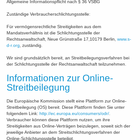
Allgemeine Informationspflicht nach § 36 VSBG
Zuständige Verbraucherschlichtungsstelle:
Für vermögensrechtliche Streitigkeiten aus dem
Mandatsverhältnis ist die Schlichtungsstelle der
Rechtsanwaltschaft, Neue Grünstraße 17,10179 Berlin,
www.s-
d-r.org
, zuständig.
Wir sind grundsätzlich bereit, an Streitbeilegungsverfahren bei
der Schlichtungsstelle der Rechtsanwaltschaft teilzunehmen.
Informationen zur Online-
Streitbeilegung
Die Europäische Kommission stellt eine Plattform zur Online-
Streitbeilegung (OS) bereit. Diese Plattform finden Sie unter
folgendem Link:
http://ec.europa.eu/consumers/odr/
.
Verbraucher können diese Plattform nutzen
,
um ihre
Streitigkeiten aus Online-Verträgen beizulegen, soweit sich der
jeweilige Anbieter an dem Streitschlichtungsverfahren der
Online-Schlichtungsstelle beteiligt.