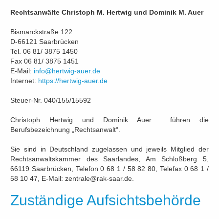
Rechtsanwälte Christoph M. Hertwig und Dominik M. Auer
Bismarckstraße 122
D-66121 Saarbrücken
Tel. 06 81/ 3875 1450
Fax 06 81/ 3875 1451
E-Mail:
info@hertwig-auer.de
Internet:
https://hertwig-auer.de
Steuer-Nr. 040/155/15592
Christoph Hertwig und Dominik Auer führen die
Berufsbezeichnung „Rechtsanwalt“.
Sie sind in Deutschland zugelassen und jeweils Mitglied der
Rechtsanwaltskammer des Saarlandes, Am Schloßberg 5,
66119 Saarbrücken, Telefon 0 68 1 / 58 82 80, Telefax 0 68 1 /
58 10 47, E-Mail:
zentrale@rak-saar.de
.
Zuständige Aufsichtsbehörde