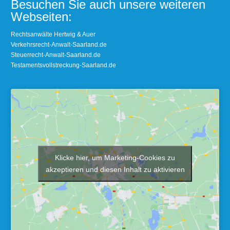
Besuchen Sie auch unsere weiteren
Webseiten:
Rechtsanwälte Hertwig & Auer
Verkehrsrecht-Anwalt-Saarland.de
Steuerrecht-Anwalt-Saarland.de
Testamentsvollstreckung-Saarland.de
Klicke hier, um Marketing-Cookies zu
akzeptieren und diesen Inhalt zu aktivieren