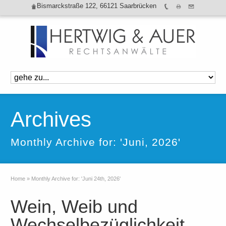
Bismarckstraße 122, 66121 Saarbrücken
Archives
Monthly Archive for: 'Juni, 2026'
Home
»
Monthly Archive for: 'Juni 24th, 2026'
Wein, Weib und
Wechselbezüglichkeit