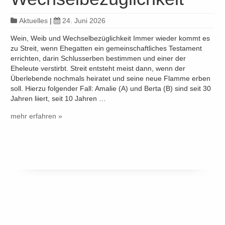
Aktuelles
|
24. Juni 2026
Wein, Weib und Wechselbezüglichkeit Immer wieder kommt es
zu Streit, wenn Ehegatten ein gemeinschaftliches Testament
errichten, darin Schlusserben bestimmen und einer der
Eheleute verstirbt. Streit entsteht meist dann, wenn der
Überlebende nochmals heiratet und seine neue Flamme erben
soll. Hierzu folgender Fall: Amalie (A) und Berta (B) sind seit 30
Jahren liiert, seit 10 Jahren …
mehr erfahren »