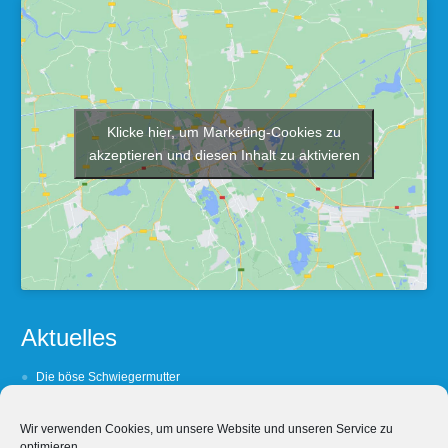
Klicke hier, um Marketing-Cookies zu
akzeptieren und diesen Inhalt zu aktivieren
Aktuelles
Die böse Schwiegermutter
Barfuß oder Lackshuh ?
Wir verwenden Cookies, um unsere Website und unseren Service zu
(Un- Treue lohnt sich nicht
optimieren.