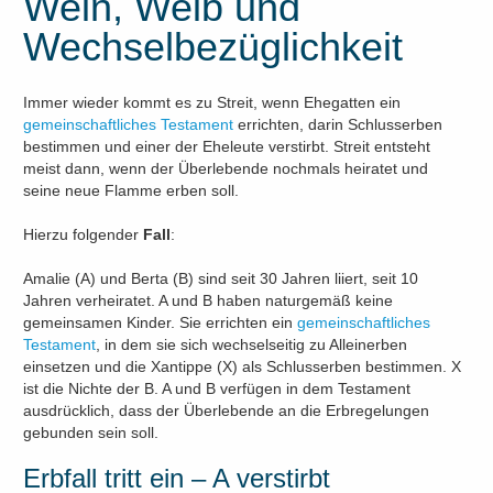
Wein, Weib und
Wechselbezüglichkeit
Immer wieder kommt es zu Streit, wenn Ehegatten ein
gemeinschaftliches Testament
errichten, darin Schlusserben
bestimmen und einer der Eheleute verstirbt. Streit entsteht
meist dann, wenn der Überlebende nochmals heiratet und
seine neue Flamme erben soll.
Hierzu folgender
Fall
:
Amalie (A) und Berta (B) sind seit 30 Jahren liiert, seit 10
Jahren verheiratet. A und B haben naturgemäß keine
gemeinsamen Kinder. Sie errichten ein
gemeinschaftliches
Testament
, in dem sie sich wechselseitig zu Alleinerben
einsetzen und die Xantippe (X) als Schlusserben bestimmen. X
ist die Nichte der B. A und B verfügen in dem Testament
ausdrücklich, dass der Überlebende an die Erbregelungen
gebunden sein soll.
Erbfall tritt ein – A verstirbt