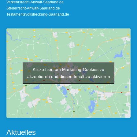
Verkehrsrecht-Anwalt-Saarland.de
Steuerrecht-Anwalt-Saarland.de
Testamentsvollstreckung-Saarland.de
Klicke hier, um Marketing-Cookies zu
akzeptieren und diesen Inhalt zu aktivieren
Aktuelles