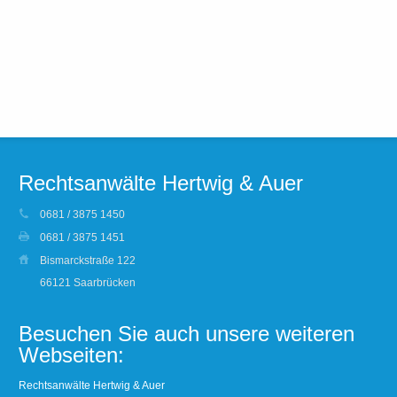
Rechtsanwälte Hertwig & Auer
0681 / 3875 1450
0681 / 3875 1451
Bismarckstraße 122
66121 Saarbrücken
Besuchen Sie auch unsere weiteren
Webseiten:
Rechtsanwälte Hertwig & Auer