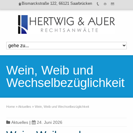
Bismarckstraße 122, 66121 Saarbrücken
Wein, Weib und
Wechselbezüglichkeit
Home
»
Aktuelles
»
Wein, Weib und Wechselbezüglichkeit
Aktuelles
|
24. Juni 2026