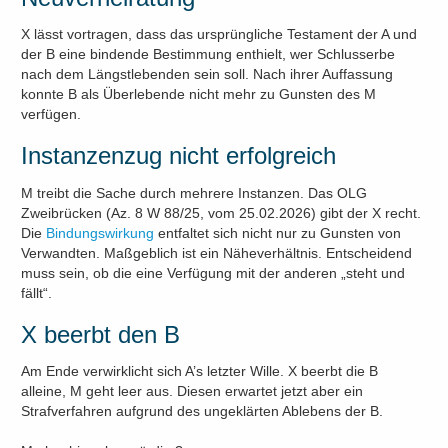
X lässt vortragen, dass das ursprüngliche Testament der A und
der B eine bindende Bestimmung enthielt, wer Schlusserbe
nach dem Längstlebenden sein soll. Nach ihrer Auffassung
konnte B als Überlebende nicht mehr zu Gunsten des M
verfügen.
Instanzenzug nicht erfolgreich
M treibt die Sache durch mehrere Instanzen. Das OLG
Zweibrücken (Az. 8 W 88/25, vom 25.02.2026) gibt der X recht.
Die
Bindungswirkung
entfaltet sich nicht nur zu Gunsten von
Verwandten. Maßgeblich ist ein Näheverhältnis. Entscheidend
muss sein, ob die eine Verfügung mit der anderen „steht und
fällt“.
X beerbt den B
Am Ende verwirklicht sich A’s letzter Wille. X beerbt die B
alleine, M geht leer aus. Diesen erwartet jetzt aber ein
Strafverfahren aufgrund des ungeklärten Ablebens der B.