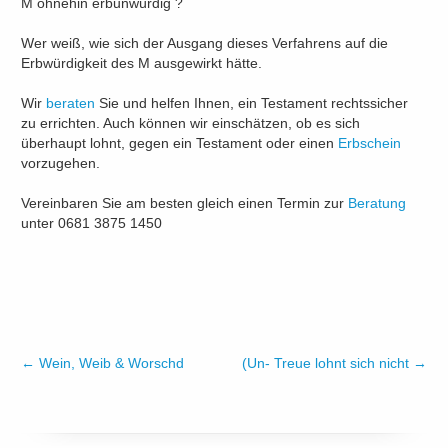
M ohnehin erbunwürdig ?
Wer weiß, wie sich der Ausgang dieses Verfahrens auf die
Erbwürdigkeit des M ausgewirkt hätte.
Wir
beraten
Sie und helfen Ihnen, ein Testament rechtssicher
zu errichten. Auch können wir einschätzen, ob es sich
überhaupt lohnt, gegen ein Testament oder einen
Erbschein
vorzugehen.
Vereinbaren Sie am besten gleich einen Termin zur
Beratung
unter 0681 3875 1450
←
Wein, Weib & Worschd
(Un- Treue lohnt sich nicht
→