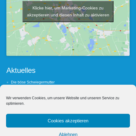
Klicke hier, um Marketing-Cookies zu
akzeptieren und diesen Inhalt zu aktivieren
Aktuelles
Die böse Schwiegermutter
Barfuß oder Lackshuh ?
Wir verwenden Cookies, um unsere Website und unseren Service zu
(Un- Treue lohnt sich nicht
optimieren.
Wein, Weib und Wechselbezüglichkeit
Wein, Weib & Worschd
Cookies akzeptieren
Ablehnen