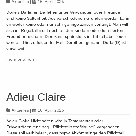
Aktuelles
|
16. April 2025
Dorle’s Darlehen Darlehen unter Verwandten oder Freunden
sind keine Seltenheit. Aus verschiedenen Gründen werden kann
entweder keine oder nur sehr geringe Zinsen verlangt. Man will
sich im Regelfall nicht noch an den Kindern oder dem besten
Freund bereichern. Dies kann spätestens im Erbfall aber teuer
werden. Hierzu folgender Fall: Dorothée, genannt Dorle (D) ist
verwitwet …
mehr erfahren »
Adieu Claire
Aktuelles
|
16. April 2025
Adieu Claire Nicht selten wird in Testamenten oder
Erbverträgen eine sog. „Pflichtteilsstrafklausel“ vorgesehen.
Diese soll verhindern, dass bspw. Abkömmlinge den Pflichtteil