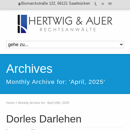
Bismarckstraße 122, 66121 Saarbrücken
Archives
Monthly Archive for: 'April, 2025'
Home
»
Monthly Archive for: 'April 16th, 2025'
Dorles Darlehen