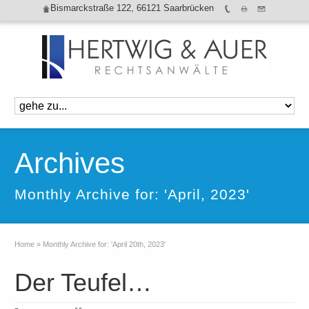
Bismarckstraße 122, 66121 Saarbrücken
Archives
Monthly Archive for: 'April, 2023'
Home
»
Monthly Archive for: 'April 20th, 2023'
Der Teufel…