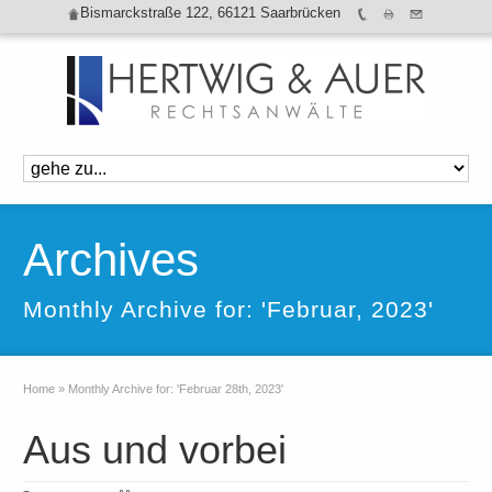
Bismarckstraße 122, 66121 Saarbrücken
Archives
Monthly Archive for: 'Februar, 2023'
Home
»
Monthly Archive for: 'Februar 28th, 2023'
Aus und vorbei