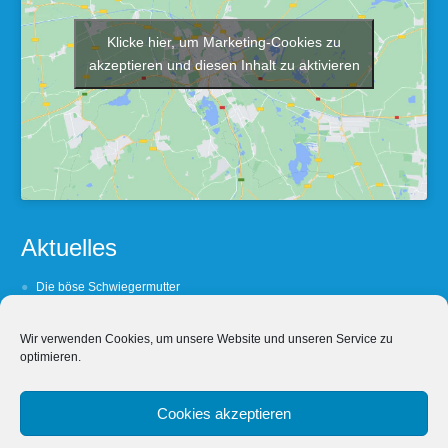
Klicke hier, um Marketing-Cookies zu
akzeptieren und diesen Inhalt zu aktivieren
Aktuelles
Die böse Schwiegermutter
Barfuß oder Lackshuh ?
Wir verwenden Cookies, um unsere Website und unseren Service zu
(Un- Treue lohnt sich nicht
optimieren.
Wein, Weib und Wechselbezüglichkeit
Wein, Weib & Worschd
Cookies akzeptieren