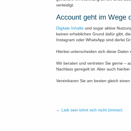
verteidigt.
Account geht im Wege d
Digitale Inhalte
und sogar aktive Nutzung
keinen erheblichen Grund dafür gibt, di
Instagram oder WhatsApp sind derlei Grü
Hierbei unterscheiden sich diese Daten
Wir beraten und vertreten Sie gerne – au
Nachlass geregelt ist. Aber auch hierbe
Vereinbaren Sie am besten gleich einen
←
Lieb sein lohnt sich nicht (immer)