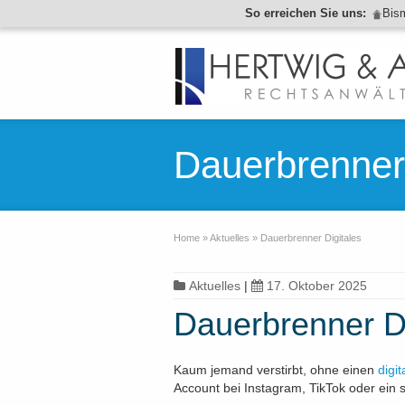
So erreichen Sie uns:
Bis
Dauerbrenner 
Home
»
Aktuelles
»
Dauerbrenner Digitales
Aktuelles
|
17. Oktober 2025
Dauerbrenner Di
Kaum jemand verstirbt, ohne einen
digi
Account bei Instagram, TikTok oder ein 