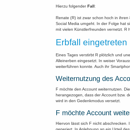
Hierzu folgender
Fall
:
Renate (R) ist zwar schon hoch in ihren 
Social Media umgeht. In der Folge hat si
mit vielen Künstlerfreunden vernetzt. R h
Erbfall eingetreten
Eines Tages verstirbt R plötzlich und un
Alleinerben eingesetzt. In weiser Voraus
weiterführen konnte. Auch ihr Smartpho
Weiternutzung des Acco
F möchte den Account weiternutzen. Dies
herangezogen, dass der Account bzw. de
wird in den Gedenkmodus versetzt.
F möchte Account weite
Hiervon lässt sich F nicht abschrecken
generiert. In Anlehnung an ein Urteil 