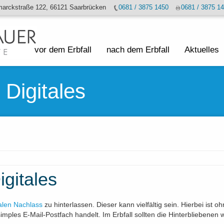
marckstraße 122, 66121 Saarbrücken
0681 / 3875 1450
0681 / 3875 1
vor dem Erbfall
nach dem Erbfall
Aktuelles
Digitales
gitales
talen Nachlass
zu hinterlassen. Dieser kann vielfältig sein. Hierbei ist
simples E-Mail-Postfach handelt. Im Erbfall sollten die Hinterbliebene