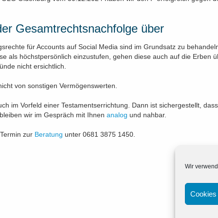
er Gesamtrechtsnachfolge über
srechte für Accounts auf Social Media sind im Grundsatz zu behandel
ese als höchstpersönlich einzustufen, gehen diese auch auf die Erben ü
nde nicht ersichtlich.
 nicht von sonstigen Vermögenswerten.
ch im Vorfeld einer Testamentserrichtung. Dann ist sichergestellt, das
i bleiben wir im Gespräch mit Ihnen
analog
und nahbar.
 Termin zur
Beratung
unter 0681 3875 1450.
Wir verwend
Cookies 