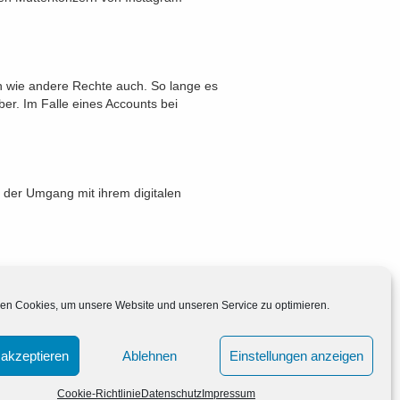
n wie andere Rechte auch. So lange es
ber. Im Falle eines Accounts bei
s der Umgang mit ihrem digitalen
en Cookies, um unsere Website und unseren Service zu optimieren.
Antons Adoption
→
akzeptieren
Ablehnen
Einstellungen anzeigen
Cookie-Richtlinie
Datenschutz
Impressum