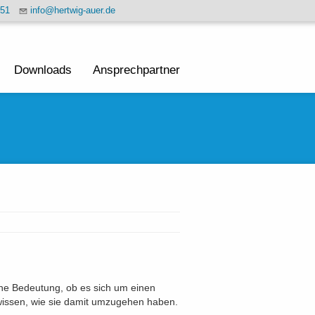
451
info@hertwig-auer.de
Downloads
Ansprechpartner
 ohne Bedeutung, ob es sich um einen
n wissen, wie sie damit umzugehen haben.