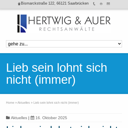
Bismarckstraße 122, 66121 Saarbrücken
Lieb sein lohnt sich
nicht (immer)
Home
»
Aktuelles
»
Lieb sein lohnt sich nicht (immer)
Aktuelles
|
16. Oktober 2025