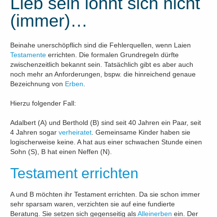
Lieb sein lohnt sich nicht
(immer)…
Beinahe unerschöpflich sind die Fehlerquellen, wenn Laien
Testamente
errichten. Die formalen Grundregeln dürfte
zwischenzeitlich bekannt sein. Tatsächlich gibt es aber auch
noch mehr an Anforderungen, bspw. die hinreichend genaue
Bezeichnung von
Erben
.
Hierzu folgender Fall:
Adalbert (A) und Berthold (B) sind seit 40 Jahren ein Paar, seit
4 Jahren sogar
verheiratet
. Gemeinsame Kinder haben sie
logischerweise keine. A hat aus einer schwachen Stunde einen
Sohn (S), B hat einen Neffen (N).
Testament errichten
A und B möchten ihr Testament errichten. Da sie schon immer
sehr sparsam waren, verzichten sie auf eine fundierte
Beratung. Sie setzen sich gegenseitig als
Alleinerben
ein. Der