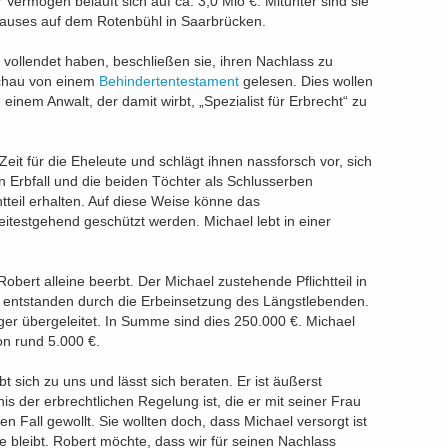
Vermögen beläuft sich auf ca. 3,0 Mio €. Mitunter sind sie
auses auf dem Rotenbühl in Saarbrücken.
vollendet haben, beschließen sie, ihren Nachlass zu
schau von einem
Behindertentestament
gelesen. Dies wollen
 einem Anwalt, der damit wirbt, „Spezialist für Erbrecht“ zu
Zeit für die Eheleute und schlägt ihnen nassforsch vor, sich
en Erbfall und die beiden Töchter als Schlusserben
htteil erhalten. Auf diese Weise könne das
testgehend geschützt werden. Michael lebt in einer
Robert alleine beerbt. Der Michael zustehende Pflichtteil in
 entstanden durch die Erbeinsetzung des Längstlebenden.
äger übergeleitet. In Summe sind dies 250.000 €. Michael
on rund 5.000 €.
 sich zu uns und lässt sich beraten. Er ist äußerst
s der erbrechtlichen Regelung ist, die er mit seiner Frau
nen Fall gewollt. Sie wollten doch, dass Michael versorgt ist
 bleibt. Robert möchte, dass wir für seinen Nachlass