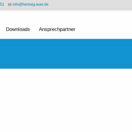
451
info@hertwig-auer.de
Downloads
Ansprechpartner