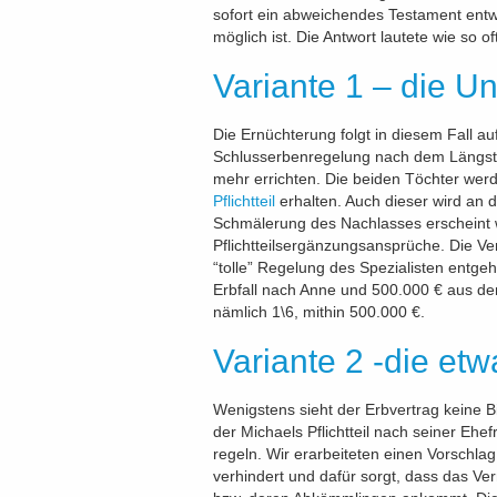
sofort ein abweichendes Testament entw
möglich ist. Die Antwort lautete wie so o
Variante 1 – die Un
Die Ernüchterung folgt in diesem Fall 
Schlusserbenregelung nach dem Längst
mehr errichten. Die beiden Töchter werd
Pflichtteil
erhalten. Auch dieser wird an d
Schmälerung des Nachlasses erscheint 
Pflichtteilsergänzungsansprüche. Die Ver
“tolle” Regelung des Spezialisten entg
Erbfall nach Anne und 500.000 € aus dem 
nämlich 1\6, mithin 500.000 €.
Variante 2 -die etw
Wenigstens sieht der Erbvertrag keine B
der Michaels Pflichtteil nach seiner Eh
regeln. Wir erarbeiteten einen Vorschlag,
verhindert und dafür sorgt, dass das V