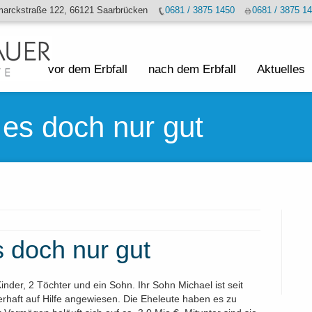
marckstraße 122, 66121 Saarbrücken
0681 / 3875 1450
0681 / 3875 1
vor dem Erbfall
nach dem Erbfall
Aktuelles
 es doch nur gut
s doch nur gut
der, 2 Töchter und ein Sohn. Ihr Sohn Michael ist seit
erhaft auf Hilfe angewiesen. Die Eheleute haben es zu