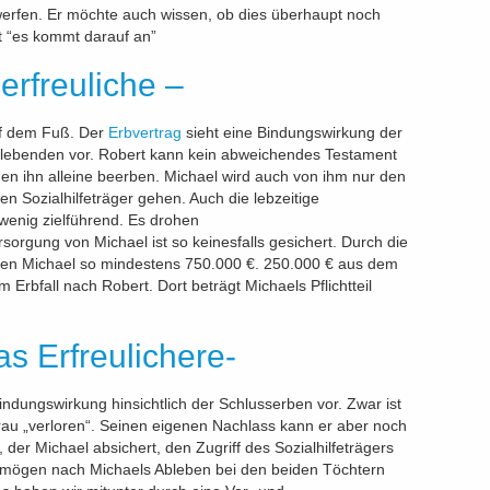
erfen. Er möchte auch wissen, ob dies überhaupt noch
ft “es kommt darauf an”
erfreuliche –
auf dem Fuß. Der
Erbvertrag
sieht eine Bindungswirkung der
lebenden vor. Robert kann kein abweichendes Testament
en ihn alleine beerben. Michael wird auch von ihm nur den
en Sozialhilfeträger gehen. Auch die lebzeitige
wenig zielführend. Es drohen
sorgung von Michael ist so keinesfalls gesichert. Durch die
ehen Michael so mindestens 750.000 €. 250.000 € aus dem
Erbfall nach Robert. Dort beträgt Michaels Pflichtteil
as Erfreulichere-
indungswirkung hinsichtlich der Schlusserben vor. Zwar ist
efrau „verloren“. Seinen eigenen Nachlass kann er aber noch
 der Michael absichert, den Zugriff des Sozialhilfeträgers
ermögen nach Michaels Ableben bei den beiden Töchtern