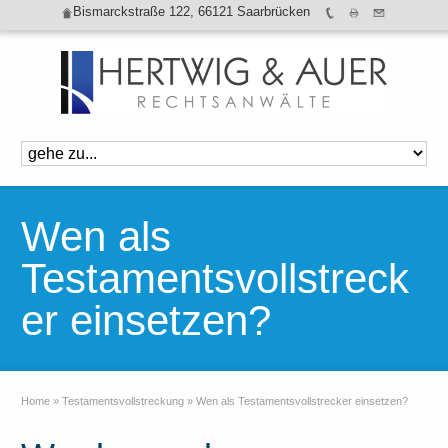
Bismarckstraße 122, 66121 Saarbrücken
Wen als
Testamentsvollstreck
er einsetzen?
Home
»
Testamentsvollstreckung
»
Wen als Testamentsvollstrecker einsetzen?