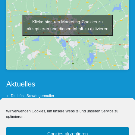
Klicke hier, um Marketing-Cookies zu
akzeptieren und diesen Inhalt zu aktivieren
Aktuelles
Die böse Schwiegermutter
Barfuß oder Lackshuh ?
Wir verwenden Cookies, um unsere Website und unseren Service zu
(Un- Treue lohnt sich nicht
optimieren.
Wein, Weib und Wechselbezüglichkeit
Wein, Weib & Worschd
Cookies akzeptieren