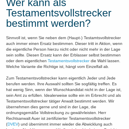
Wer kann als
Testamentsvollstrecker
bestimmt werden?
Sinnvoll ist, wenn Sie neben dem (Haupt-) Testamtsvollstrecker
auch immer einen Ersatz bestimmen. Dieser tritt in Aktion, wenn
die eigentliche Person hierzu nicht oder nicht mehr in der Lage
sein sollte. Diesen Ersatz kann der Erblasser selbst bestimmen
oder dem eigentlichen
Testamentsvollstrecker
die Wahl lassen.
Welche Variante die Richtige ist, hängt vom Einzelfall ab.
Zum Testamentsvollstrecker kann eigentlich Jeder und Jede
berufen werden. Ihre Auswahl sollten Sie sogfältig treffen. Es
hat wenig Sinn, wenn der Wunschkandidat nicht in der Lage ist,
sein Amt zu erfüllen. Idealerweise sollte ein im Erbrecht und als
Testamentsvollstrecker tätiger Anwalt bestimmt werden. Wir
übernehmen dies gerne und sind in der Lage, die
ordnungsgemäße Vollstreckung zu gewährleisten. Herr
Rechtsanwalt Auer ist zertifizierter Testamentsvollstrecker
(
DVEV
) und übernimmt immer wieder die Abwicklung auch