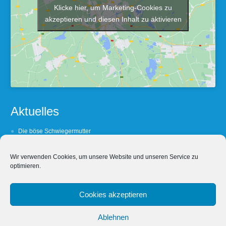
Klicke hier, um Marketing-Cookies zu
akzeptieren und diesen Inhalt zu aktivieren
Aktuelles
Die böse Schwiegermutter
Barfuß oder Lackshuh ?
Wir verwenden Cookies, um unsere Website und unseren Service zu
(Un- Treue lohnt sich nicht
optimieren.
Wein, Weib und Wechselbezüglichkeit
Wein, Weib & Worschd
Cookies akzeptieren
Ablehnen