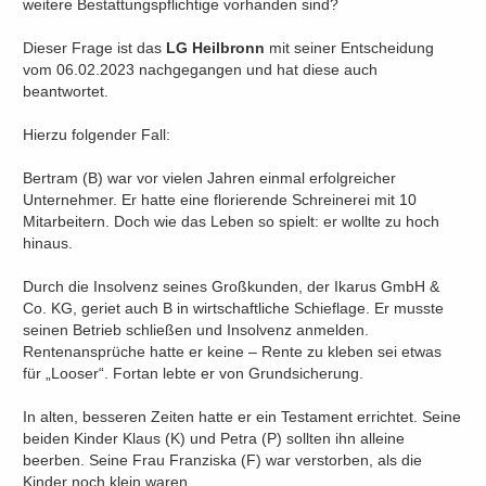
weitere Bestattungspflichtige vorhanden sind?
Dieser Frage ist das
LG Heilbronn
mit seiner Entscheidung
vom 06.02.2023 nachgegangen und hat diese auch
beantwortet.
Hierzu folgender Fall:
Bertram (B) war vor vielen Jahren einmal erfolgreicher
Unternehmer. Er hatte eine florierende Schreinerei mit 10
Mitarbeitern. Doch wie das Leben so spielt: er wollte zu hoch
hinaus.
Durch die Insolvenz seines Großkunden, der Ikarus GmbH &
Co. KG, geriet auch B in wirtschaftliche Schieflage. Er musste
seinen Betrieb schließen und Insolvenz anmelden.
Rentenansprüche hatte er keine – Rente zu kleben sei etwas
für „Looser“. Fortan lebte er von Grundsicherung.
In alten, besseren Zeiten hatte er ein Testament errichtet. Seine
beiden Kinder Klaus (K) und Petra (P) sollten ihn alleine
beerben. Seine Frau Franziska (F) war verstorben, als die
Kinder noch klein waren.