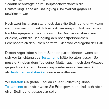
Sodann beantragte er im Hauptsacheverfahren die
Feststellung, dass die Bedingung (Hausverbot gegen L)
unwirksam war.
Nach zwei Instanzen stand fest, dass die Bedingung unwirksam
war. Zwar sei grundsätzlich eine Anweisung zur Nutzung eines
Nachlassgegenstandes zulässig. Die Grenze sei aber dann
erreicht, wenn die Bedingung den höchstpersönlichen
Lebensbereich des Erben betreffe. Dies war vorliegend der Fall.
Diesen Ärger hätte A ihrem Sohn ersparen können, wenn sie
sich vor Errichtung des
Testaments
hätte beraten lassen. So
musste P neben dem Tod seiner Mutter auch noch den Prozess
gegen F verkraften. Dieser ging wieder einmal leer aus. Auch
als
Testamentsvollstrecker
wurde er entlassen.
Wir
beraten
Sie gerne – sei es bei der Errichtung eines
Testaments
oder aber wenn Sie Erbe geworden sind, sich aber
einer Bedingung ausgesetzt sehen.