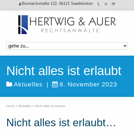
Bismarckstraße 122, 66121 Saarbrücken
Nicht alles ist erlaubt
Aktuelles
|
8. November 2023
Home
»
Aktuelles
»
Nicht alles ist erlaubt
Nicht alles ist erlaubt…