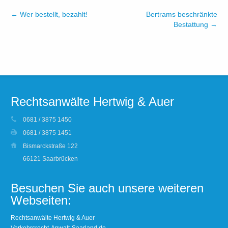
←
Wer bestellt, bezahlt!
Bertrams beschränkte
Bestattung
→
Rechtsanwälte Hertwig & Auer
0681 / 3875 1450
0681 / 3875 1451
Bismarckstraße 122
66121 Saarbrücken
Besuchen Sie auch unsere weiteren
Webseiten:
Rechtsanwälte Hertwig & Auer
Verkehrsrecht-Anwalt-Saarland.de