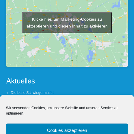
Klicke hier, um Marketing-Cookies zu
akzeptieren und diesen Inhalt zu aktivieren
Aktuelles
Die böse Schwiegermutter
Barfuß oder Lackshuh ?
Wir verwenden Cookies, um unsere Website und unseren Service zu
(Un- Treue lohnt sich nicht
optimieren.
Wein, Weib und Wechselbezüglichkeit
Wein, Weib & Worschd
Cookies akzeptieren