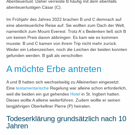
Abenteuerlust. Daher verreiste B häufig mit dem ebenfalls
abenteuerlustigen Cäsar (C).
Im Frühjahr des Jahres 2022 brachen B und C demnach auf
eine abenteuerliche Reise auf: Sie wollten zum Dach der Welt,
namentlich zum Mount Everest. Trotz A’ s Bedenken ließ sich B
um keinen Preis davon abbringen. Es kam wie es kommen
musste: B und C kamen von ihrem Trip nicht mehr zurück.
Weder ein Lebenzeichen, noch die Leichen der beiden konnten
gefunden werden. B galt als verschollen
A möchte Erbe antreten
A und B hatten sich wechselseitig zu Alleinerben eingesetzt.
Eine
testamentarische
Regelung war alleine schon erforderlich,
weil die beiden ein gut gehendes
Hotel
in St. Ingbert hatten.
Dieses wollte A alleine weiterführen. Zudem wollte er seinen
langjährigen Oberkellner Pierre (P) heiraten.
Todeserklärung grundsätzlich nach 10
Jahren