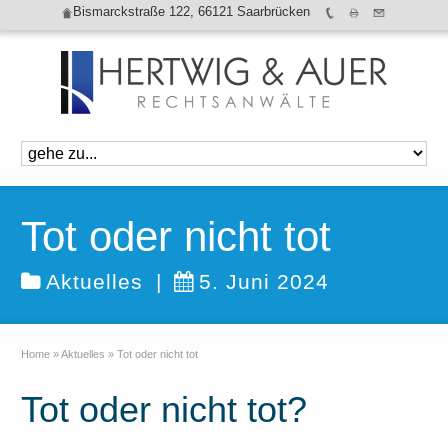
Bismarckstraße 122, 66121 Saarbrücken
Tot oder nicht tot
Aktuelles
|
5. Juni 2024
Home
»
Aktuelles
»
Tot oder nicht tot
Tot oder nicht tot?