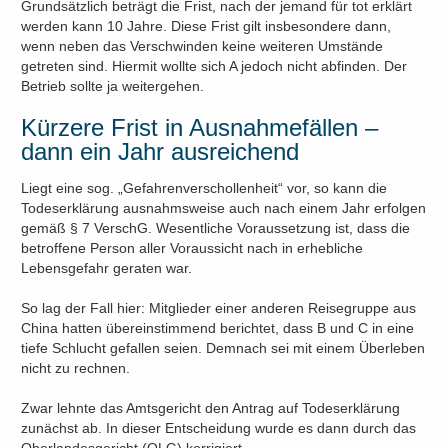
Grundsätzlich beträgt die Frist, nach der jemand für tot erklärt
werden kann 10 Jahre. Diese Frist gilt insbesondere dann,
wenn neben das Verschwinden keine weiteren Umstände
getreten sind. Hiermit wollte sich A jedoch nicht abfinden. Der
Betrieb sollte ja weitergehen.
Kürzere Frist in Ausnahmefällen –
dann ein Jahr ausreichend
Liegt eine sog. „Gefahrenverschollenheit“ vor, so kann die
Todeserklärung ausnahmsweise auch nach einem Jahr erfolgen
gemäß § 7 VerschG. Wesentliche Voraussetzung ist, dass die
betroffene Person aller Voraussicht nach in erhebliche
Lebensgefahr geraten war.
So lag der Fall hier: Mitglieder einer anderen Reisegruppe aus
China hatten übereinstimmend berichtet, dass B und C in eine
tiefe Schlucht gefallen seien. Demnach sei mit einem Überleben
nicht zu rechnen.
Zwar lehnte das Amtsgericht den Antrag auf Todeserklärung
zunächst ab. In dieser Entscheidung wurde es dann durch das