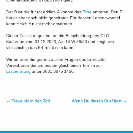
Oberlandesgericht (OLG) korrigiert.
Der B wurde für tot erklärt. A konnte das
Erbe
antreten. Den P
hat er aber doch nicht geheiratet. Für dessen Lebenswandel
konnte sich A nicht mehr erwärmen.
Dieser Fall ist angelehnt an die Entscheidung des OLG
Karlsruhe vom 01.12.2023, Az. 14 W 86/23 und zeigt, wie
vielschichtig das Erbrecht sein kann.
Wir beraten Sie gerne zu allen Fragen des Erbrechts.
Vereinbaren Sie am besten gleich einen Termin zur
Erstberatung
unter 0681 3875 1450.
←
Treue bis in den Tod
Wenn Du diesen Brief liest
→