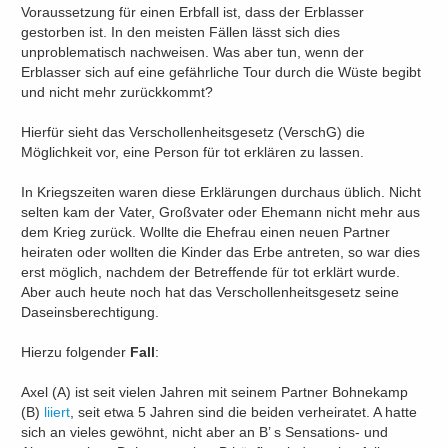
Voraussetzung für einen Erbfall ist, dass der Erblasser
gestorben ist. In den meisten Fällen lässt sich dies
unproblematisch nachweisen. Was aber tun, wenn der
Erblasser sich auf eine gefährliche Tour durch die Wüste begibt
und nicht mehr zurückkommt?
Hierfür sieht das Verschollenheitsgesetz (VerschG) die
Möglichkeit vor, eine Person für tot erklären zu lassen.
In Kriegszeiten waren diese Erklärungen durchaus üblich. Nicht
selten kam der Vater, Großvater oder Ehemann nicht mehr aus
dem Krieg zurück. Wollte die Ehefrau einen neuen Partner
heiraten oder wollten die Kinder das Erbe antreten, so war dies
erst möglich, nachdem der Betreffende für tot erklärt wurde.
Aber auch heute noch hat das Verschollenheitsgesetz seine
Daseinsberechtigung.
Hierzu folgender
Fall
:
Axel (A) ist seit vielen Jahren mit seinem Partner Bohnekamp
(B)
liiert
, seit etwa 5 Jahren sind die beiden verheiratet. A hatte
sich an vieles gewöhnt, nicht aber an B’ s Sensations- und