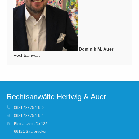
Dominik M. Auer
Rechtsanwalt
Rechtsanwälte Hertwig & Auer
0681 / 3875 1450
0681 / 3875 1451
Bismarckstraße 122
66121 Saarbrücken