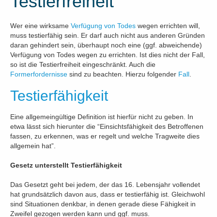
Testierfreiheit
Wer eine wirksame
Verfügung von Todes
wegen errichten will,
muss testierfähig sein. Er darf auch nicht aus anderen Gründen
daran gehindert sein, überhaupt noch eine (ggf. abweichende)
Verfügung von Todes wegen zu errichten. Ist dies nicht der Fall,
so ist die Testierfreiheit eingeschränkt. Auch die
Formerfordernisse
sind zu beachten. Hierzu folgender
Fall
.
Testierfähigkeit
Eine allgemeingültige Definition ist hierfür nicht zu geben. In
etwa lässt sich hierunter die “Einsichtsfähigkeit des Betroffenen
fassen, zu erkennen, was er regelt und welche Tragweite dies
allgemein hat”.
Gesetz unterstellt Testierfähigkeit
Das Gesetzt geht bei jedem, der das 16. Lebensjahr vollendet
hat grundsätzlich davon aus, dass er testierfähig ist. Gleichwohl
sind Situationen denkbar, in denen gerade diese Fähigkeit in
Zweifel gezogen werden kann und ggf. muss.