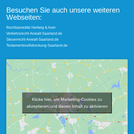
Besuchen Sie auch unsere weiteren
Webseiten:
Rechtsanwälte Hertwig & Auer
Verkehrsrecht-Anwalt-Saarland.de
Steuerrecht-Anwalt-Saarland.de
Testamentsvollstreckung-Saarland.de
Klicke hier, um Marketing-Cookies zu
akzeptieren und diesen Inhalt zu aktivieren