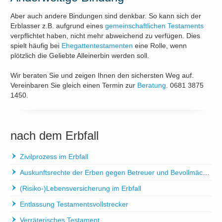
Aber auch andere Bindungen sind denkbar. So kann sich der
Erblasser z.B. aufgrund eines
gemeinschaftlichen Testaments
verpflichtet haben, nicht mehr abweichend zu verfügen. Dies
spielt häufig bei
Ehegattentestamenten
eine Rolle, wenn
plötzlich die Geliebte Alleinerbin werden soll.
Wir beraten Sie und zeigen Ihnen den sichersten Weg auf.
Vereinbaren Sie gleich einen Termin zur
Beratung
. 0681 3875
1450.
nach dem Erbfall
Zivilprozess im Erbfall
Auskunftsrechte der Erben gegen Betreuer und Bevollmächtigte
(Risiko-)Lebensversicherung im Erbfall
Entlassung Testamentsvollstrecker
Verräterisches Testament