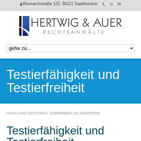
Bismarckstraße 122, 66121 Saarbrücken
Testierfähigkeit und
Testierfreiheit
Home
»
nach dem Erbfall
»
Testierfähigkeit und Testierfreiheit
Testierfähigkeit und