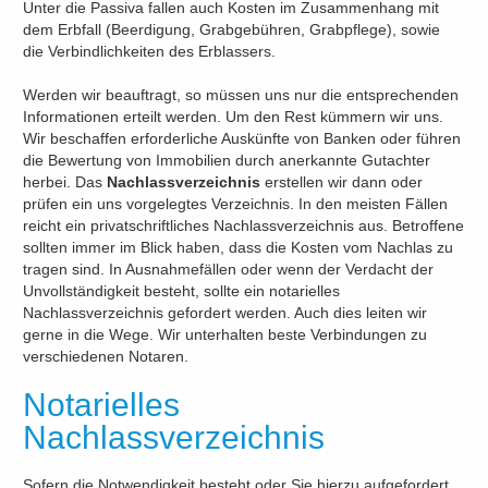
Unter die Passiva fallen auch Kosten im Zusammenhang mit
dem Erbfall (Beerdigung, Grabgebühren, Grabpflege), sowie
die Verbindlichkeiten des Erblassers.
Werden wir beauftragt, so müssen uns nur die entsprechenden
Informationen erteilt werden. Um den Rest kümmern wir uns.
Wir beschaffen erforderliche Auskünfte von Banken oder führen
die Bewertung von Immobilien durch anerkannte Gutachter
herbei. Das
Nachlassverzeichnis
erstellen wir dann oder
prüfen ein uns vorgelegtes Verzeichnis. In den meisten Fällen
reicht ein privatschriftliches Nachlassverzeichnis aus. Betroffene
sollten immer im Blick haben, dass die Kosten vom Nachlas zu
tragen sind. In Ausnahmefällen oder wenn der Verdacht der
Unvollständigkeit besteht, sollte ein notarielles
Nachlassverzeichnis gefordert werden. Auch dies leiten wir
gerne in die Wege. Wir unterhalten beste Verbindungen zu
verschiedenen Notaren.
Notarielles
Nachlassverzeichnis
Sofern die Notwendigkeit besteht oder Sie hierzu aufgefordert