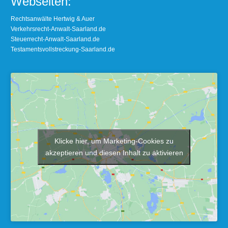
Webseiten:
Rechtsanwälte Hertwig & Auer
Verkehrsrecht-Anwalt-Saarland.de
Steuerrecht-Anwalt-Saarland.de
Testamentsvollstreckung-Saarland.de
Klicke hier, um Marketing-Cookies zu
akzeptieren und diesen Inhalt zu aktivieren