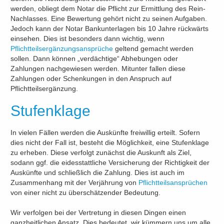
werden, obliegt dem Notar die Pflicht zur Ermittlung des Rein-
Nachlasses. Eine Bewertung gehört nicht zu seinen Aufgaben.
Jedoch kann der Notar Bankunterlagen bis 10 Jahre rückwärts
einsehen. Dies ist besonders dann wichtig, wenn
Pflichtteilsergänzungsansprüche
geltend gemacht werden
sollen. Dann können „verdächtige“ Abhebungen oder
Zahlungen nachgewiesen werden. Mitunter fallen diese
Zahlungen oder Schenkungen in den Anspruch auf
Pflichtteilsergänzung.
Stufenklage
In vielen Fällen werden die Auskünfte freiwillig erteilt. Sofern
dies nicht der Fall ist, besteht die Möglichkeit, eine Stufenklage
zu erheben. Diese verfolgt zunächst die Auskunft als Ziel,
sodann ggf. die eidesstattliche Versicherung der Richtigkeit der
Auskünfte und schließlich die Zahlung. Dies ist auch im
Zusammenhang mit der Verjährung von
Pflichtteilsansprüchen
von einer nicht zu überschätzender Bedeutung.
Wir verfolgen bei der Vertretung in diesen Dingen einen
ganzheitlichen Ansatz. Dies bedeutet, wir kümmern uns um alle