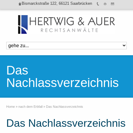
Bismarckstraße 122, 66121 Saarbrücken
Das
Nachlassverzeichnis
Home
»
nach dem Erbfall
»
Das Nachlassverzeichnis
Das Nachlassverzeichnis