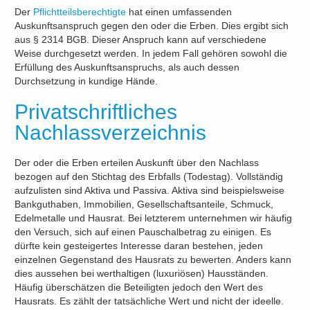
Der
Pflichtteilsberechtigte
hat einen umfassenden
Auskunftsanspruch gegen den oder die Erben. Dies ergibt sich
aus § 2314 BGB. Dieser Anspruch kann auf verschiedene
Weise durchgesetzt werden. In jedem Fall gehören sowohl die
Erfüllung des Auskunftsanspruchs, als auch dessen
Durchsetzung in kundige Hände.
Privatschriftliches
Nachlassverzeichnis
Der oder die Erben erteilen Auskunft über den Nachlass
bezogen auf den Stichtag des Erbfalls (Todestag). Vollständig
aufzulisten sind Aktiva und Passiva. Aktiva sind beispielsweise
Bankguthaben, Immobilien, Gesellschaftsanteile, Schmuck,
Edelmetalle und Hausrat. Bei letzterem unternehmen wir häufig
den Versuch, sich auf einen Pauschalbetrag zu einigen. Es
dürfte kein gesteigertes Interesse daran bestehen, jeden
einzelnen Gegenstand des Hausrats zu bewerten. Anders kann
dies aussehen bei werthaltigen (luxuriösen) Hausständen.
Häufig überschätzen die Beteiligten jedoch den Wert des
Hausrats. Es zählt der tatsächliche Wert und nicht der ideelle.