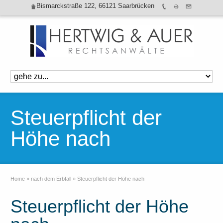
Bismarckstraße 122, 66121 Saarbrücken
Steuerpflicht der
Höhe nach
Home
»
nach dem Erbfall
»
Steuerpflicht der Höhe nach
Steuerpflicht der Höhe