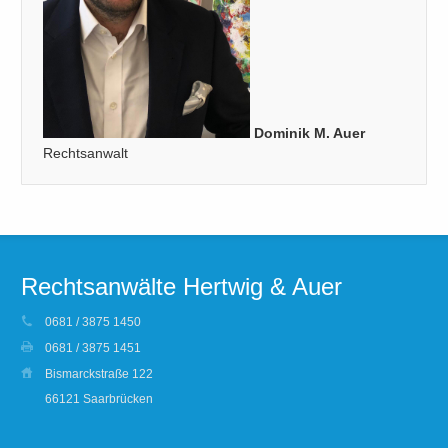
Dominik M. Auer
Rechtsanwalt
Rechtsanwälte Hertwig & Auer
0681 / 3875 1450
0681 / 3875 1451
Bismarckstraße 122
66121 Saarbrücken