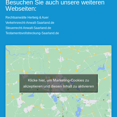
Besuchen Sie auch unsere weiteren
Webseiten:
Rechtsanwälte Hertwig & Auer
Verkehrsrecht-Anwalt-Saarland.de
Steuerrecht-Anwalt-Saarland.de
Testamentsvollstreckung-Saarland.de
Klicke hier, um Marketing-Cookies zu
akzeptieren und diesen Inhalt zu aktivieren