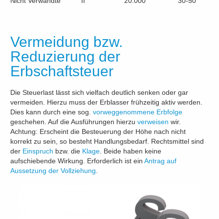
Nicht Verwandte
II
20.000
30-50
Vermeidung bzw.
Reduzierung der
Erbschaftsteuer
Die Steuerlast lässt sich vielfach deutlich senken oder gar
vermeiden. Hierzu muss der Erblasser frühzeitig aktiv werden.
Dies kann durch eine sog.
vorweggenommene Erbfolge
geschehen. Auf die Ausführungen hierzu
verweisen
wir.
Achtung: Erscheint die Besteuerung der Höhe nach nicht
korrekt zu sein, so besteht Handlungsbedarf. Rechtsmittel sind
der
Einspruch
bzw. die
Klage
. Beide haben keine
aufschiebende Wirkung. Erforderlich ist ein
Antrag auf
Aussetzung der Vollziehung
.