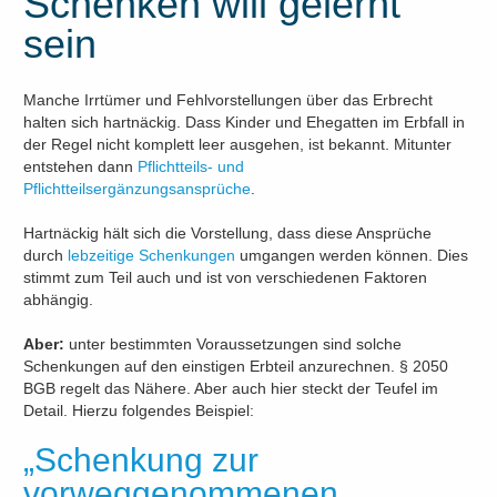
Schenken will gelernt
sein
Manche Irrtümer und Fehlvorstellungen über das Erbrecht
halten sich hartnäckig. Dass Kinder und Ehegatten im Erbfall in
der Regel nicht komplett leer ausgehen, ist bekannt. Mitunter
entstehen dann
Pflichtteils- und
Pflichtteilsergänzungsansprüche
.
Hartnäckig hält sich die Vorstellung, dass diese Ansprüche
durch
lebzeitige Schenkungen
umgangen werden können. Dies
stimmt zum Teil auch und ist von verschiedenen Faktoren
abhängig.
Aber:
unter bestimmten Voraussetzungen sind solche
Schenkungen auf den einstigen Erbteil anzurechnen. § 2050
BGB regelt das Nähere. Aber auch hier steckt der Teufel im
Detail. Hierzu folgendes Beispiel:
„Schenkung zur
vorweggenommenen