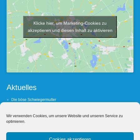
Klicke hier, um Marketing-Cookies zu
akzeptieren und diesen Inhalt zu aktivieren
Aktuelles
Die böse Schwiegermutter
Barfuß oder Lackshuh ?
Wir verwenden Cookies, um unsere Website und unseren Service zu
(Un- Treue lohnt sich nicht
optimieren.
Wein, Weib und Wechselbezüglichkeit
Wein, Weib & Worschd
Cookies akzeptieren