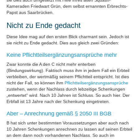
Kameraden Friedwart Grün, dem selbst ernannten Erbrechts-
Papst aus Saarbrücken.
Nicht zu Ende gedacht
Diese Idee mag auf den ersten Blick charmant sein. Jedoch ist
sie nicht zu Ende gedacht. Dies aus gleich zwei Gründen:
Keine Pflichtteilsergänzungsansprüche mehr
Zwar konnte die A den C nicht mehr enterben
(Bindungswirkung). Faktisch muss ihm in jedem Fall ein Erbteil
verbleiben, der wertmäßig seinem Pflichtteil entspricht. Ist dies
nicht der Fall, so können ihm
Pflichtteilsergänzungsansprüche
zustehen, wenn der Nachlass durch lebzeitige Schenkungen
„entwertet“ wird. Nach 10 Jahren ist Schluss. So auch hier. Der
Erbfall ist 13 Jahre nach der Schenkung eingetreten.
Aber – Anrechnung gemäß § 2050 III BGB
B hat sich unter bestimmten Voraussetzungen aber auch nach
10 Jahren Schenkungen anrechnen zu lassen auf seinen Erbteil
an dem dann noch vorhandenen Nachlass. So auch im