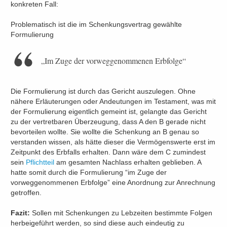
konkreten Fall:
Problematisch ist die im Schenkungsvertrag gewählte
Formulierung
„Im Zuge der vorweggenommenen Erbfolge“
Die Formulierung ist durch das Gericht auszulegen. Ohne
nähere Erläuterungen oder Andeutungen im Testament, was mit
der Formulierung eigentlich gemeint ist, gelangte das Gericht
zu der vertretbaren Überzeugung, dass A den B gerade nicht
bevorteilen wollte. Sie wollte die Schenkung an B genau so
verstanden wissen, als hätte dieser die Vermögenswerte erst im
Zeitpunkt des Erbfalls erhalten. Dann wäre dem C zumindest
sein
Pflichtteil
am gesamten Nachlass erhalten geblieben. A
hatte somit durch die Formulierung “im Zuge der
vorweggenommenen Erbfolge” eine Anordnung zur Anrechnung
getroffen.
Fazit:
Sollen mit Schenkungen zu Lebzeiten bestimmte Folgen
herbeigeführt werden, so sind diese auch eindeutig zu