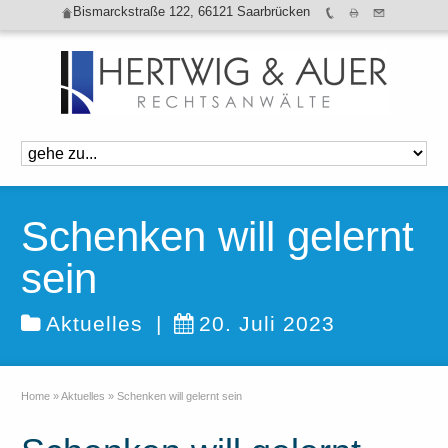
Bismarckstraße 122, 66121 Saarbrücken
Schenken will gelernt
sein
Aktuelles
|
20. Juli 2023
Home
»
Aktuelles
»
Schenken will gelernt sein