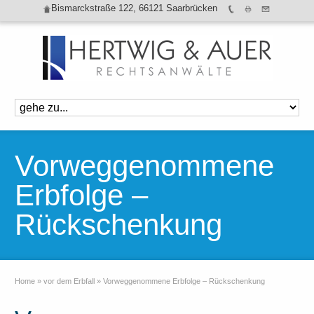
Bismarckstraße 122, 66121 Saarbrücken
Vorweggenommene
Erbfolge –
Rückschenkung
Home
»
vor dem Erbfall
»
Vorweggenommene Erbfolge – Rückschenkung