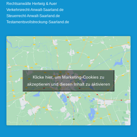
Rechtsanwälte Hertwig & Auer
Verkehrsrecht-Anwalt-Saarland.de
Steuerrecht-Anwalt-Saarland.de
Testamentsvollstreckung-Saarland.de
Klicke hier, um Marketing-Cookies zu
akzeptieren und diesen Inhalt zu aktivieren