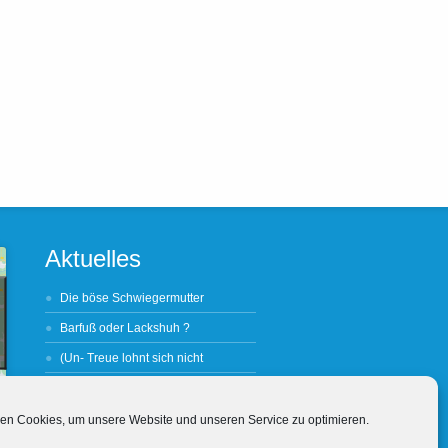
Aktuelles
Die böse Schwiegermutter
Barfuß oder Lackshuh ?
(Un- Treue lohnt sich nicht
Wein, Weib und Wechselbezüglichkeit
Wein, Weib & Worschd
en Cookies, um unsere Website und unseren Service zu optimieren.