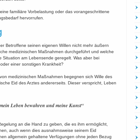
 eine familiäre Vorbelastung oder das vorangeschrittene
ngsbedarf hervorrufen.
g
der Betroffene seinen eigenen Willen nicht mehr äußern
elche medizinischen Maßnahmen durchgeführt und welche
ie Situation am Lebensende geregelt. Was aber bei
oder einer sonstigen Krankheit?
n von medizinischen Maßnahmen begegnen sich Wille des
ische Eid des Arztes andererseits. Dieser verspricht, Leben
 mein Leben bewahren und meine Kunst“
 Regelung an die Hand zu geben, die es ihm ermöglicht,
chen, auch wenn dies ausnahmsweise seinem Eid
nnen allgemein gehaltene Verfügungen ohne jeden Bezug