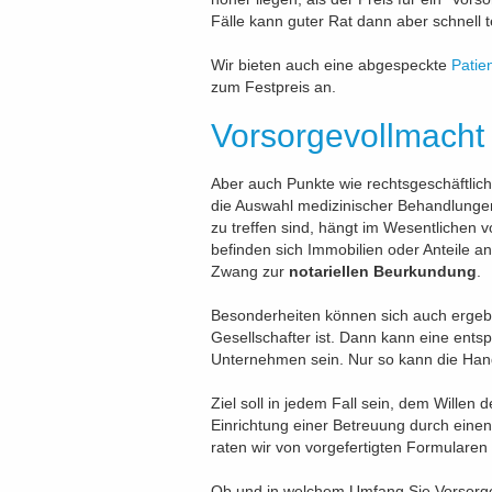
Fälle kann guter Rat dann aber schnell 
Wir bieten auch eine abgespeckte
Patie
zum Festpreis an.
Vorsorgevollmacht
Aber auch Punkte wie rechtsgeschäftlich
die Auswahl medizinischer Behandlungen
zu treffen sind, hängt im Wesentlichen v
befinden sich Immobilien oder Anteile a
Zwang zur
notariellen Beurkundung
.
Besonderheiten können sich auch ergeb
Gesellschafter ist. Dann kann eine ent
Unternehmen sein. Nur so kann die Han
Ziel soll in jedem Fall sein, dem Willen
Einrichtung einer Betreuung durch einen
raten wir von vorgefertigten Formularen
Ob und in welchem Umfang Sie Vorsorge