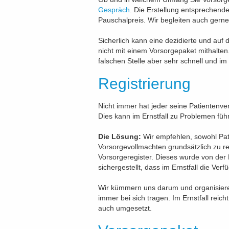
Gespräch
. Die Erstellung entsprechend
Pauschalpreis. Wir begleiten auch gerne
Sicherlich kann eine dezidierte und auf 
nicht mit einem Vorsorgepaket mithalten.
falschen Stelle aber sehr schnell und i
Registrierung
Nicht immer hat jeder seine Patientenv
Dies kann im Ernstfall zu Problemen füh
Die Lösung:
Wir empfehlen, sowohl Pat
Vorsorgevollmachten grundsätzlich zu reg
Vorsorgeregister. Dieses wurde von der
sichergestellt, dass im Ernstfall die V
Wir kümmern uns darum und organisieren
immer bei sich tragen. Im Ernstfall reich
auch umgesetzt.