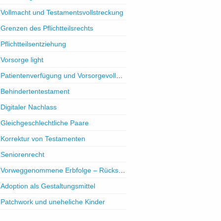
Vollmacht und Testamentsvollstreckung
Grenzen des Pflichtteilsrechts
Pflichtteilsentziehung
Vorsorge light
Patientenverfügung und Vorsorgevollmacht
Behindertentestament
Digitaler Nachlass
Gleichgeschlechtliche Paare
Korrektur von Testamenten
Seniorenrecht
Vorweggenommene Erbfolge – Rückschenkung
Adoption als Gestaltungsmittel
Patchwork und uneheliche Kinder