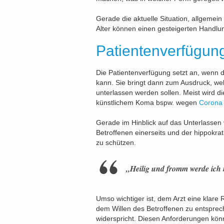
Gerade die aktuelle Situation, allgemein
Alter können einen gesteigerten Handlu
Patientenverfügun
Die Patientenverfügung setzt an, wenn 
kann. Sie bringt dann zum Ausdruck, w
unterlassen werden sollen. Meist wird d
künstlichem Koma bspw. wegen
Corona
Gerade im Hinblick auf das Unterlasse
Betroffenen einerseits und der hippokrat
zu schützen.
„Heilig und fromm werde ich
Umso wichtiger ist, dem Arzt eine klare
dem Willen des Betroffenen zu entspre
widerspricht. Diesen Anforderungen kö