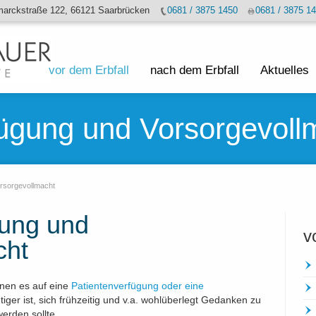
marckstraße 122, 66121 Saarbrücken
0681 / 3875 1450
0681 / 3875 1
vor dem Erbfall
nach dem Erbfall
Aktuelles
fügung und Vorsorgevoll
rsorgevollmacht
gung und
v
cht
enen es auf eine
Patientenverfügung oder eine
er ist, sich frühzeitig und v.a. wohlüberlegt Gedanken zu
erden sollte.