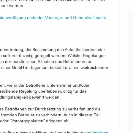
teuer werden.
ntenverfügung und/oder Vorsorge- und Generalvollmacht
e Vertretung, die Bestimmung des Aufenthaltsortes oder
 sollten frühzeitig geregelt werden. Welche Regelungen
on der persönlichen Situation des Betroffenen ab –
n einer GmbH im Eigentum besteht u.U. ein weitreichender
en, wenn der Betroffene Unternehmer und/oder
sprechende Regelung überlebenswichtig für das
dlungsfähigkeit gewahrt werden.
 des Betroffenen zur Durchsetzung zu verhelfen und die
 fremden Betreuer zu verhindern. Auch in diesem Fall
 oder “Vorsorgepaketen” dringend ab.
 treffen müssen erklären wir Ihnen in einem
persönlichen