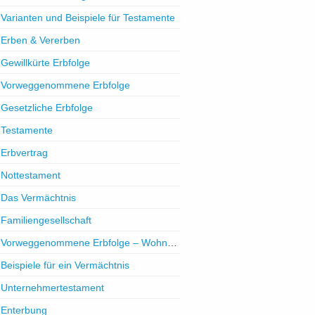
Varianten und Beispiele für Testamente
Erben & Vererben
Gewillkürte Erbfolge
Vorweggenommene Erbfolge
Gesetzliche Erbfolge
Testamente
Erbvertrag
Nottestament
Das Vermächtnis
Familiengesellschaft
Vorweggenommene Erbfolge – Wohnrecht / Nießbrauch
Beispiele für ein Vermächtnis
Unternehmertestament
Enterbung