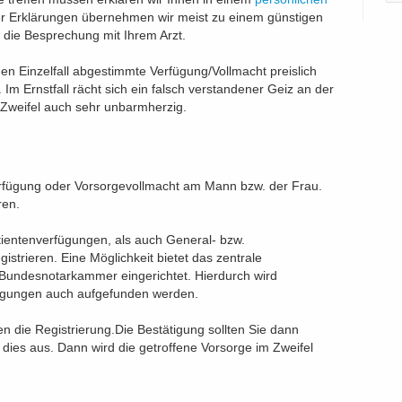
er Erklärungen übernehmen wir meist zu einem günstigen
 die Besprechung mit Ihrem Arzt.
den Einzelfall abgestimmte Verfügung/Vollmacht preislich
 Im Ernstfall rächt sich ein falsch verstandener Geiz an der
m Zweifel auch sehr unbarmherzig.
erfügung oder Vorsorgevollmacht am Mann bzw. der Frau.
ren.
ientenverfügungen, als auch General- bzw.
istrieren. Eine Möglichkeit bietet das zentrale
 Bundesnotarkammer eingerichtet. Hierdurch wird
erfügungen auch aufgefunden werden.
 die Registrierung.Die Bestätigung sollten Sie dann
t dies aus. Dann wird die getroffene Vorsorge im Zweifel