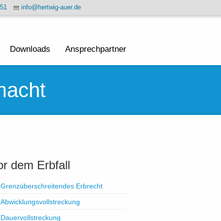
451
info@hertwig-auer.de
Downloads
Ansprechpartner
macht
or dem Erbfall
Grenzüberschreitendes Erbrecht
Abwicklungsvollstreckung
Dauervollstreckung